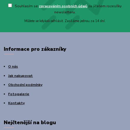
Souhlasím se
zpracováním osobních údajů
za účelem rozesílky
newsletteru.
Můžete se kdykoli odhlásit. Zasíláme jednou za 14 dní.
Informace pro zákazníky
O nás
Jak nakupovat
Obchodní podmínky
Fotogalerie
Kontakty
Nejčtenější na blogu